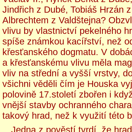
Jindřich z Dubé, Tobiáš Hrzán z
Albrechtem z Valdštejna? Obzvl
vlivu by vlastnictví pekelného
spíše známkou kacířství, než od
křesťanského dogmatu. V dobách
a křesťanskému vlivu měla magi
vliv na střední a vyšší vrstvy, 
všichni věděli čím je Houska vy
polovině 17.století zbořen i kdy
vnější stavby ochranného charak
takový hrad, než k využití této 
Jedna z pověstí tvrdí, že hra