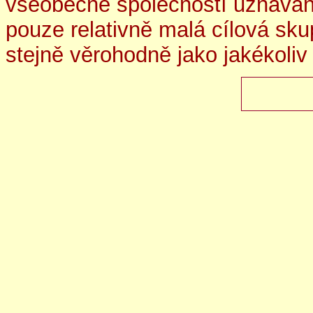
všeobecně společností uznáván
pouze relativně malá cílová skup
stejně věrohodně jako jakékoliv 