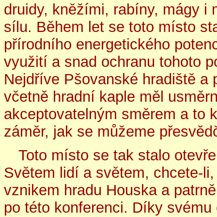
druidy, kněžími, rabíny, mágy i 
sílu. Během let se toto místo 
přírodního energetického potenc
využití a snad ochranu tohoto p
Nejdříve Pšovanské hradiště a p
včetně hradní kaple měl usměrni
akceptovatelným směrem a to 
záměr, jak se můžeme přesvědč
Toto místo se tak stalo otev
Světem lidí a světem, chcete-li, 
vznikem hradu Houska a patrně 
po této konferenci. Díky svému